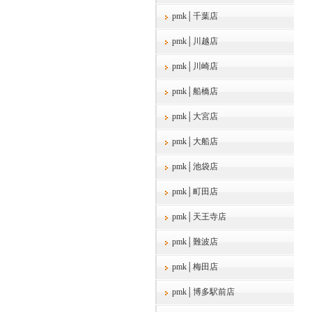
pmk│千葉店
pmk│川越店
pmk│川崎店
pmk│船橋店
pmk│大宮店
pmk│大船店
pmk│池袋店
pmk│町田店
pmk│天王寺店
pmk│難波店
pmk│梅田店
pmk│博多駅前店