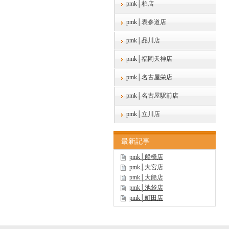
pmk│柏店
pmk│表参道店
pmk│品川店
pmk│福岡天神店
pmk│名古屋栄店
pmk│名古屋駅前店
pmk│立川店
最新記事
pmk│船橋店
pmk│大宮店
pmk│大船店
pmk│池袋店
pmk│町田店