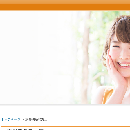
トップページ
＞ 京都四条烏丸店