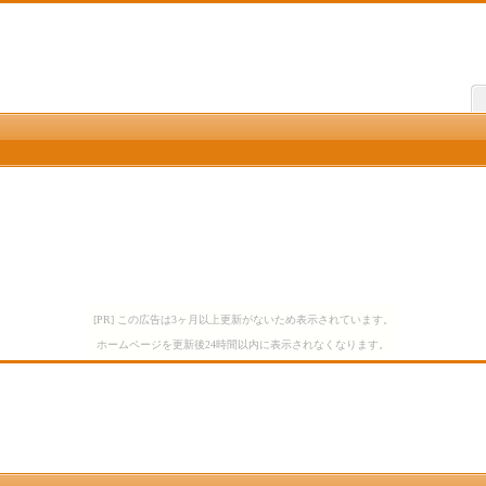
[PR] この広告は3ヶ月以上更新がないため表示されています。
ホームページを更新後24時間以内に表示されなくなります。